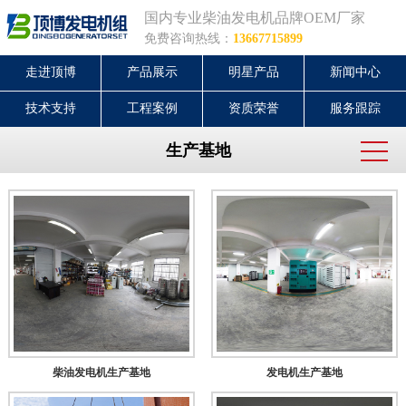
国内专业柴油发电机品牌OEM厂家
免费咨询热线：
13667715899
走进顶博
产品展示
明星产品
新闻中心
技术支持
工程案例
资质荣誉
服务跟踪
生产基地
柴油发电机生产基地
发电机生产基地