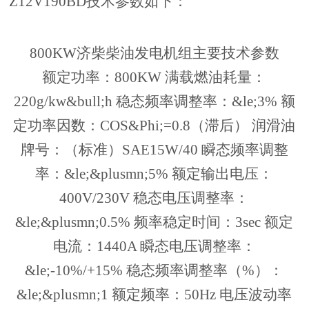
Z12V190BD技术参数如下：
800KW济柴柴油发电机组主要技术参数
额定功率：800KW 满载燃油耗量：
220g/kw&bull;h 稳态频率调整率：&le;3% 额
定功率因数：COS&Phi;=0.8（滞后） 润滑油
牌号：（标准）SAE15W/40 瞬态频率调整
率：&le;&plusmn;5% 额定输出电压：
400V/230V 稳态电压调整率：
&le;&plusmn;0.5% 频率稳定时间：3sec 额定
电流：1440A 瞬态电压调整率：
&le;-10%/+15% 稳态频率调整率（%）：
&le;&plusmn;1 额定频率：50Hz 电压波动率