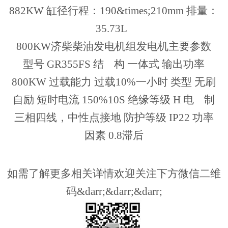
882KW 缸径行程：190&times;210mm 排量：
35.73L
800KW济柴柴油发电机组发电机主要参数
型号 GR355FS 结 构 一体式 输出功率
800KW 过载能力 过载10%一小时 类型 无刷
自励 短时电流 150%10S 绝缘等级 H 电 制
三相四线，中性点接地 防护等级 IP22 功率
因素 0.8滞后
如需了解更多相关详情欢迎关注下方微信二维
码&darr;&darr;&darr;