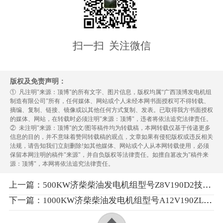
扫一扫 关注微信
版权及免责声明：
① 凡注明"来源：顶博"的所有文字、图片信息，版权均属“广西顶博发电机组
制造有限公司”所有，任何媒体、网站或个人未经本网书面授权可不得转载、
摘编、复制、链接、镜像或以其他任何方式复制、发表。已取得我方书面授权
的媒体、网站，在转载时必须注明"来源：顶博"，违者将依法追究法律责任。
② 未注明"来源：顶博"的文/图等稿件均为转载稿，本网转载仅基于传递更多
信息的目的，并不意味着赞同转载稿的观点，文章如果有侵犯版权或违反相关
法规，请告知我们立刻删除!如其他媒体、网站或个人从本网转载使用，必须
保留本网注明的稿件"来源"，并自负版权等法律责任。如擅自篡改为"稿件来
源：顶博"，本网将依法追究法律责任。
上一篇：500KW济柴柴油发电机组型号Z8V190D2技术参数
下一篇：1000KW济柴柴油发电机组型号A12V190ZL技术参数