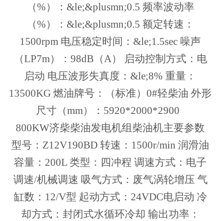
（%）：&le;&plusmn;0.5 频率波动率
（%）：&le;&plusmn;0.5 额定转速：
1500rpm 电压稳定时间：&le;1.5sec 噪声
（LP7m）：98dB（A） 启动控制方式：电
启动 电压波形失真度：&le;8% 重量：
13500KG 燃油牌号：（标准）0#轻柴油 外形
尺寸（mm）：5920*2000*2900
800KW济柴柴油发电机组柴油机主要参数
型号：Z12V190BD 转速：1500r/min 润滑油
容量：200L 类型：四冲程 调速方式：电子
调速/机械调速 吸气方式：废气涡轮增压 气
缸数：12/V型 起动方式：24VDC电启动 冷
却方式：封闭式水循环冷却 输出功率：