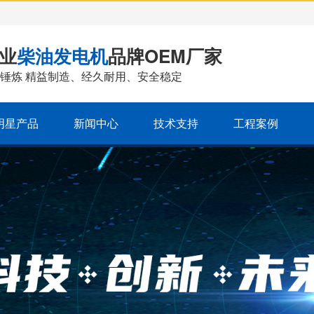
业
柴油发电机
品牌OEM厂家
锤炼 精益制造、经久耐用、安全稳定
明星产品
新闻中心
技术支持
工程案例