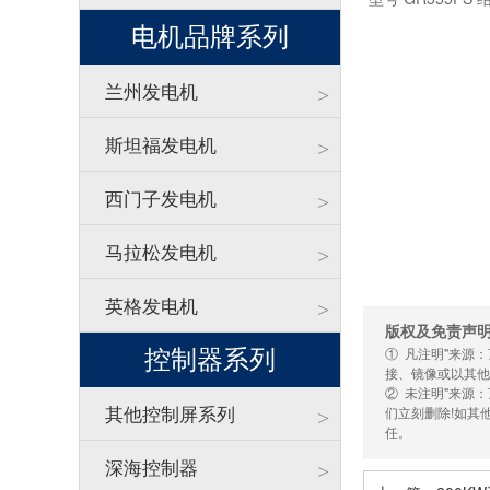
电机品牌系列
兰州发电机
>
斯坦福发电机
>
西门子发电机
>
马拉松发电机
>
英格发电机
>
版权及免责声
① 凡注明"来源
控制器系列
接、镜像或以其他
② 未注明"来源
其他控制屏系列
们立刻删除!如其
>
任。
深海控制器
>