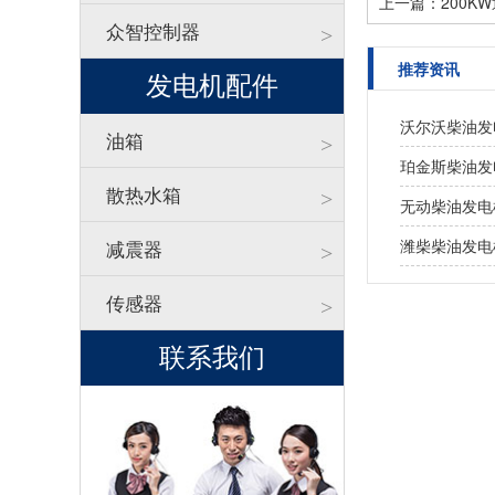
上一篇：200K
众智控制器
>
推荐资讯
发电机配件
沃尔沃柴油发
油箱
>
珀金斯柴油发
散热水箱
>
无动柴油发电
减震器
潍柴柴油发电
>
传感器
>
联系我们