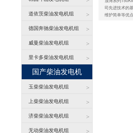
>
顶博系列150
司先进技术的
道依茨柴油发电机组
>
维护简单等优
德国奔驰柴油发电机组
>
威曼柴油发电机组
>
里卡多柴油发电机组
>
国产柴油发电机
玉柴柴油发电机组
>
上柴柴油发电机组
>
济柴柴油发电机组
>
无动柴油发电机组
>