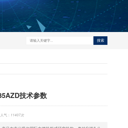
搜索
35AZD技术参数
人气：
11407次