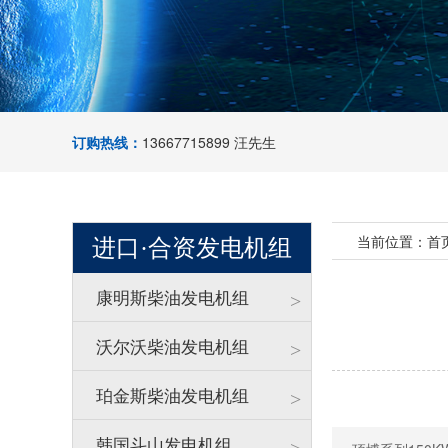
订购热线：
13667715899 汪先生
当前位置：
首
进口·合资发电机组
康明斯柴油发电机组
>
沃尔沃柴油发电机组
>
珀金斯柴油发电机组
>
韩国斗山发电机组