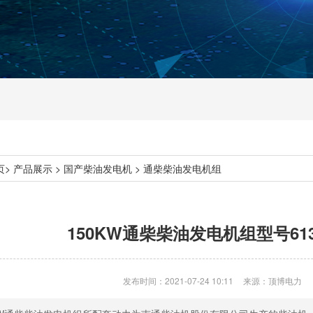
页
>
产品展示
>
国产柴油发电机
>
通柴柴油发电机组
150KW通柴柴油发电机组型号61
发布时间：2021-07-24 10:11
来源：顶博电力