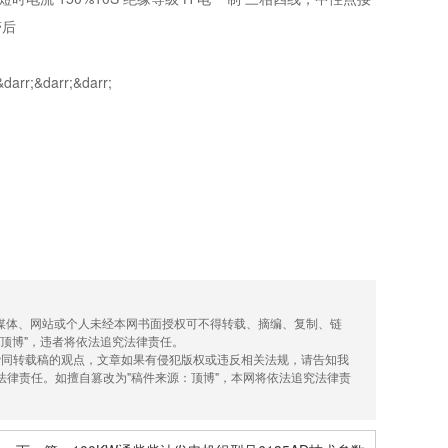
滞后
darr;&darr;
何媒体、网站或个人未经本网书面授权可不得转载、摘编、复制、链
顶博"，违者将依法追究法律责任。
着赞同转载稿的观点，文章如果有侵犯版权或违反相关法规，请告知我
法律责任。如擅自篡改为"稿件来源：顶博"，本网将依法追究法律责