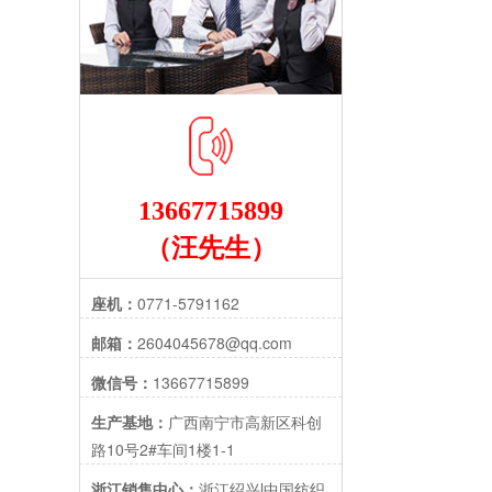
13667715899
（汪先生）
座机：
0771-5791162
邮箱：
2604045678@qq.com
微信号：
13667715899
生产基地：
广西南宁市高新区科创
路10号2#车间1楼1-1
浙江销售中心：
浙江绍兴l中国纺织