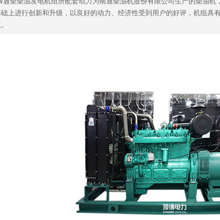
KW通柴柴油发电机组所配套动力为南通柴油机股份有限公司生产的柴油机
基础上进行创新和升级，以良好的动力、经济性受到用户的好评，机组具
点。