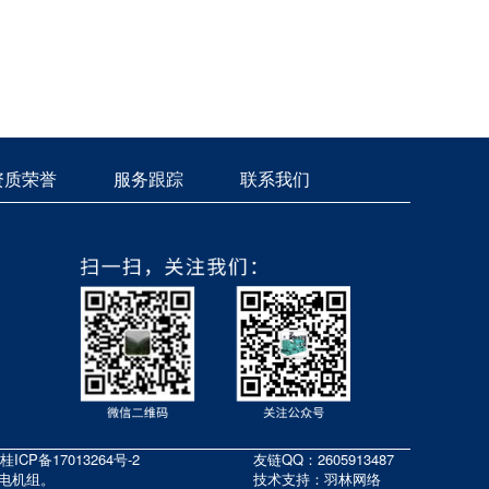
资质荣誉
服务跟踪
联系我们
桂ICP备17013264号-2
友链QQ：2605913487
发电机组。
技术支持：羽林网络