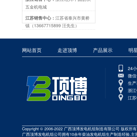
五金机电城
江苏销售中心：
江苏省泰兴市黄桥
镇（13667715899 汪先生）
网站首页
走进顶博
产品展示
明
24
微信号
生产
浙江
江苏
Copyright © 2006-2022
广西顶博发电机组制造有限公司
版权所有
广西顶博发电机组公司拥有10余年柴油发电机组生产制造经验,主营