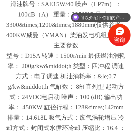
滑油牌号：SAE15W/40 噪声（LP7m）：
100dB（A） 重量：3350KG 尺寸：
可以介绍下你们的产品么？
3300&times;1200&times;1880mm(仅供参考)
400KW威曼（VMAN）柴油发电机组柴油机
主要参数
型号：D15A 转速：1500r/min 最低燃油消耗
率： 200g/kw&middot;h 类型：四冲程 调速
方式：电子调速 机油消耗率：&le;0.7
g/kw&middot;h 气缸数： 8缸直列型 起动方
式：24VDC电启动 噪声：100 (dB) 输出功
率： 450KW 缸径行程：128&times;142mm
排量：14.618L 吸气方式：废气涡轮增压 冷
却方式：封闭式水循环冷却 压缩比：16.4 ：