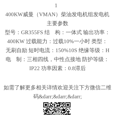
1
400KW威曼（VMAN）柴油发电机组发电机
主要参数
型号：GR355FS 结 构：一体式 输出功率：
400KW 过载能力：过载10%一小时 类型：
无刷自励 短时电流：150%10S 绝缘等级：H
电 制：三相四线，中性点接地 防护等级：
IP22 功率因素：0.8滞后
如需了解更多相关详情欢迎关注下方微信二维
码&darr;&darr;&darr;