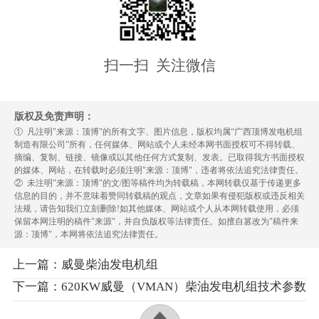
扫一扫 关注微信
版权及免责声明：
① 凡注明"来源：顶博"的所有文字、图片信息，版权均属“广西顶博发电机组
制造有限公司”所有，任何媒体、网站或个人未经本网书面授权可不得转载、
摘编、复制、链接、镜像或以其他任何方式复制、发表。已取得我方书面授权
的媒体、网站，在转载时必须注明"来源：顶博"，违者将依法追究法律责任。
② 未注明"来源：顶博"的文/图等稿件均为转载稿，本网转载仅基于传递更多
信息的目的，并不意味着赞同转载稿的观点，文章如果有侵犯版权或违反相关
法规，请告知我们立刻删除!如其他媒体、网站或个人从本网转载使用，必须
保留本网注明的稿件"来源"，并自负版权等法律责任。如擅自篡改为"稿件来
源：顶博"，本网将依法追究法律责任。
上一篇：威曼柴油发电机组
下一篇：620KW威曼（VMAN）柴油发电机组技术参数